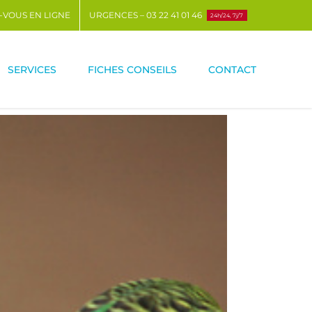
-VOUS EN LIGNE
URGENCES – 03 22 41 01 46
24h/24, 7j/7
SERVICES
FICHES CONSEILS
CONTACT