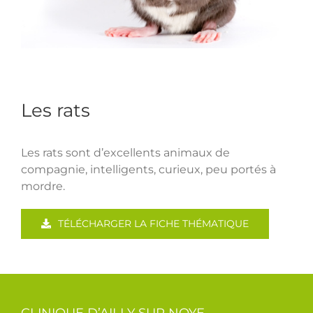
Les rats
Les rats sont d’excellents animaux de
compagnie, intelligents, curieux, peu portés à
mordre.
TÉLÉCHARGER LA FICHE THÉMATIQUE
CLINIQUE D’AILLY SUR NOYE